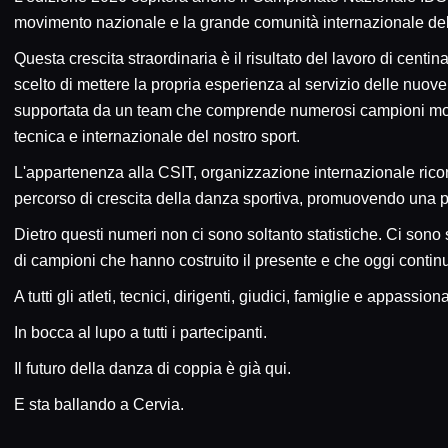
movimento nazionale e la grande comunità internazionale del
Questa crescita straordinaria è il risultato del lavoro di centi
scelto di mettere la propria esperienza al servizio delle nu
supportata da un team che comprende numerosi campioni mondi
tecnica e internazionale del nostro sport.
L'appartenenza alla CSIT, organizzazione internazionale rico
percorso di crescita della danza sportiva, promuovendo una p
Dietro questi numeri non ci sono soltanto statistiche. Ci sono
di campioni che hanno costruito il presente e che oggi continua
A tutti gli atleti, tecnici, dirigenti, giudici, famiglie e appas
In bocca al lupo a tutti i partecipanti.
Il futuro della danza di coppia è già qui.
E sta ballando a Cervia.