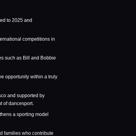
red to 2025 and
ernational competitions in
es such as Bill and Bobbie
 opportunity within a truly
sco and supported by
 of dancesport.
gthens a sporting model
nd families who contribute