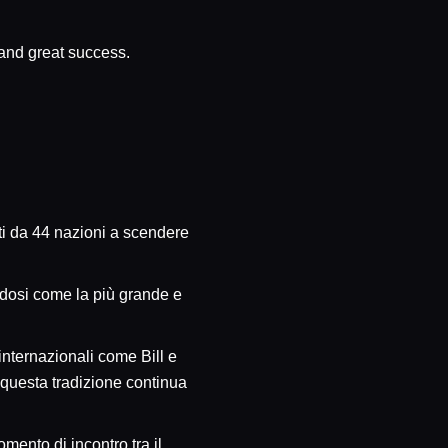
 and great success.
ti da 44 nazioni a scendere
ndosi come la più grande e
internazionali come Bill e
 questa tradizione continua
ento di incontro tra il