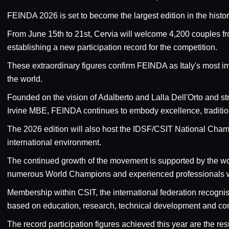
FEINDA 2026 is set to become the largest edition in the histor
From June 15th to 21st, Cervia will welcome 4,200 couples 
establishing a new participation record for the competition.
These extraordinary figures confirm FEINDA as Italy's most im
the world.
Founded on the vision of Adalberto and Lalla Dell'Orto and st
Irvine MBE, FEINDA continues to embody excellence, traditio
The 2026 edition will also host the IDSF/CSIT National Champio
international environment.
The continued growth of the movement is supported by the wo
numerous World Champions and experienced professionals who
Membership within CSIT, the international federation recogni
based on education, research, technical development and co
The record participation figures achieved this year are the res