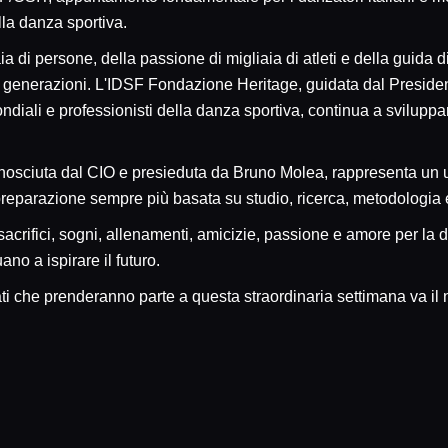
la danza sportiva.
naia di persone, della passione di migliaia di atleti e della guid
ove generazioni. L'IDSF Fondazione Heritage, guidata dal Presid
ali e professionisti della danza sportiva, continua a svilupp
nosciuta dal CIO e presieduta da Bruno Molea, rappresenta un u
reparazione sempre più basata su studio, ricerca, metodologia 
 sacrifici, sogni, allenamenti, amicizie, passione e amore per la
no a ispirare il futuro.
sionati che prenderanno parte a questa straordinaria settimana va il