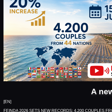
A new
[EN]
FEINDA 2026 SETS NEW RECORDS: 4,200 COUPLES FR