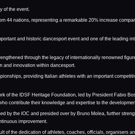
y of the event.
from 44 nations, representing a remarkable 20% increase compa
portant and historic dancesport event and one of the leading int
rengthened through the legacy of internationally renowned figur
n and innovation within dancesport.
nships, providing Italian athletes with an important competitive
rk of the IDSF Heritage Foundation, led by President Fabio Bo
 contribute their knowledge and expertise to the development
sed by the IOC and presided over by Bruno Molea, further stren
ntinuous improvement.
ult of the dedication of athletes, coaches, officials, organisers a