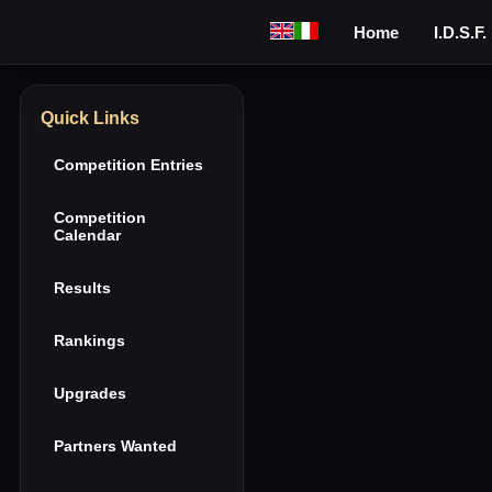
Home
I.D.S.F.
Quick Links
Competition Entries
Competition
Calendar
Results
Rankings
Upgrades
Partners Wanted