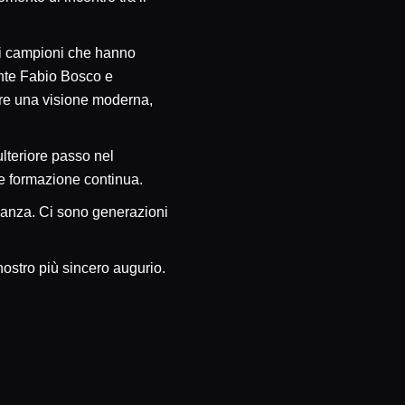
a di campioni che hanno
ente Fabio Bosco e
are una visione moderna,
lteriore passo nel
e formazione continua.
 danza. Ci sono generazioni
 nostro più sincero augurio.