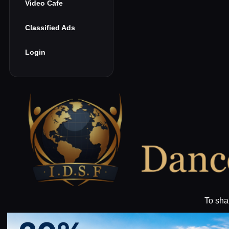
Video Cafe
Classified Ads
Login
To sha