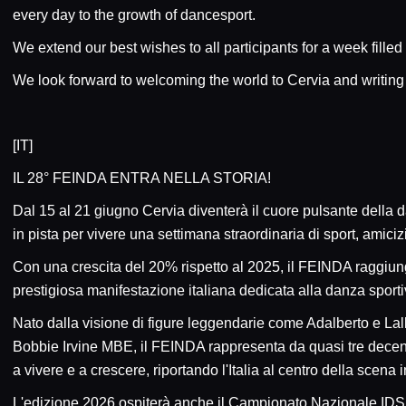
every day to the growth of dancesport.
We extend our best wishes to all participants for a week fille
We look forward to welcoming the world to Cervia and writing a
[IT]
IL 28° FEINDA ENTRA NELLA STORIA!
Dal 15 al 21 giugno Cervia diventerà il cuore pulsante della 
in pista per vivere una settimana straordinaria di sport, amici
Con una crescita del 20% rispetto al 2025, il FEINDA raggiun
prestigiosa manifestazione italiana dedicata alla danza sporti
Nato dalla visione di figure leggendarie come Adalberto e Lall
Bobbie Irvine MBE, il FEINDA rappresenta da quasi tre decenn
a vivere e a crescere, riportando l'Italia al centro della scena 
L'edizione 2026 ospiterà anche il Campionato Nazionale IDSF/